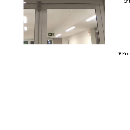
in
Pre