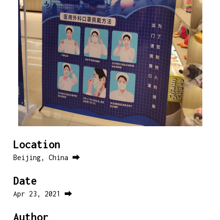
Location
Beijing, China ⮕
Date
Apr 23, 2021 ⮕
Author